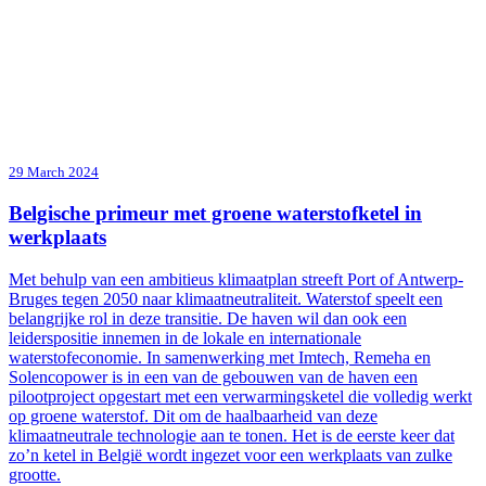
29 March 2024
Belgische primeur met groene waterstofketel in
werkplaats
Met behulp van een ambitieus klimaatplan streeft Port of Antwerp-
Bruges tegen 2050 naar klimaatneutraliteit. Waterstof speelt een
belangrijke rol in deze transitie. De haven wil dan ook een
leiderspositie innemen in de lokale en internationale
waterstofeconomie. In samenwerking met Imtech, Remeha en
Solencopower is in een van de gebouwen van de haven een
pilootproject opgestart met een verwarmingsketel die volledig werkt
op groene waterstof. Dit om de haalbaarheid van deze
klimaatneutrale technologie aan te tonen. Het is de eerste keer dat
zo’n ketel in België wordt ingezet voor een werkplaats van zulke
grootte.