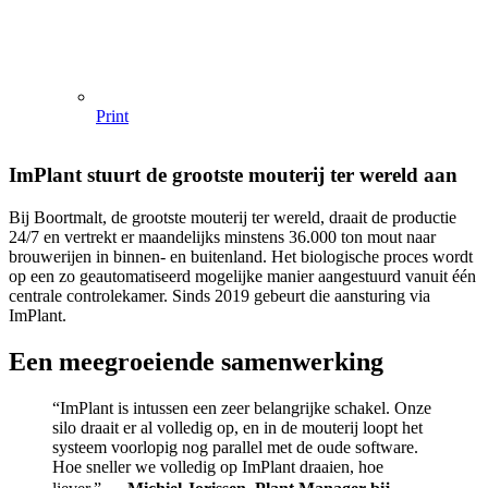
Print
ImPlant stuurt de grootste mouterij ter wereld aan
Bij Boortmalt, de grootste mouterij ter wereld, draait de productie
24/7 en vertrekt er maandelijks minstens 36.000 ton mout naar
brouwerijen in binnen- en buitenland. Het biologische proces wordt
op een zo geautomatiseerd mogelijke manier aangestuurd vanuit één
centrale controlekamer. Sinds 2019 gebeurt die aansturing via
ImPlant.
Een meegroeiende samenwerking
“ImPlant is intussen een zeer belangrijke schakel. Onze
silo draait er al volledig op, en in de mouterij loopt het
systeem voorlopig nog parallel met de oude software.
Hoe sneller we volledig op ImPlant draaien, hoe