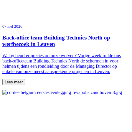
07 mei 2026
Back-office team Building Technics North op
werfbezoek in Leuven
Wat gebeurt er precies op onze werven? Vorige week ruilde ons
back-officeteam Building Technics North de schermen in voor
helmen tijdens een rondleiding door de Managing Director op
enkele van onze meest aansprekende projecten in Leuven.
Lees meer