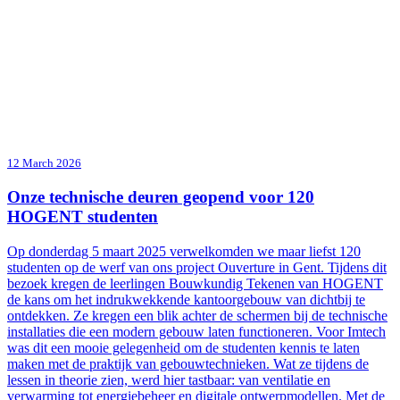
12 March 2026
Onze technische deuren geopend voor 120
HOGENT studenten
Op donderdag 5 maart 2025 verwelkomden we maar liefst 120
studenten op de werf van ons project Ouverture in Gent. Tijdens dit
bezoek kregen de leerlingen Bouwkundig Tekenen van HOGENT
de kans om het indrukwekkende kantoorgebouw van dichtbij te
ontdekken. Ze kregen een blik achter de schermen bij de technische
installaties die een modern gebouw laten functioneren. Voor Imtech
was dit een mooie gelegenheid om de studenten kennis te laten
maken met de praktijk van gebouwtechnieken. Wat ze tijdens de
lessen in theorie zien, werd hier tastbaar: van ventilatie en
verwarming tot energiebeheer en digitale ontwerpmodellen. Met de