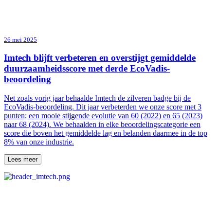
26 mei 2025
Imtech blijft verbeteren en overstijgt gemiddelde
duurzaamheidsscore met derde EcoVadis-
beoordeling
Net zoals vorig jaar behaalde Imtech de zilveren badge bij de
EcoVadis-beoordeling. Dit jaar verbeterden we onze score met 3
punten; een mooie stijgende evolutie van 60 (2022) en 65 (2023)
naar 68 (2024). We behaalden in elke beoordelingscategorie een
score die boven het gemiddelde lag en belanden daarmee in de top
8% van onze industrie.
Lees meer