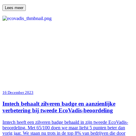
Lees meer
16 December 2023
Imtech behaalt zilveren badge en aanzienlijke
verbetering bij tweede EcoVadis-beoordeling
Imtech heeft een zilveren badge behaald in zijn tweede EcoVadis-
beoordeling. Met 65/100 doen we maar liefst 5 punten beter dan
vorig jaar. We staan nu trots in de top 8% van bedrijven die door