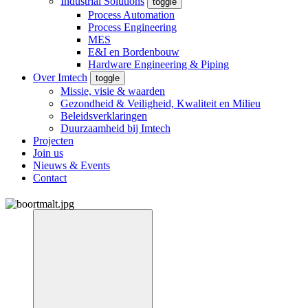
Industrial Solutions
toggle
Process Automation
Process Engineering
MES
E&I en Bordenbouw
Hardware Engineering & Piping
Over Imtech
toggle
Missie, visie & waarden
Gezondheid & Veiligheid, Kwaliteit en Milieu
Beleidsverklaringen
Duurzaamheid bij Imtech
Projecten
Join us
Nieuws & Events
Contact